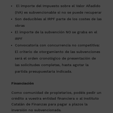
El importe del Impuesto sobre el Valor Añadido
(IVA) es subvencionable si no se puede recuperar
Son deducibles al IRPF parte de los costes de las
obras
El importe de la subvención NO se graba en el
IRPF
Convocatoria con concurrencia no competitiva:
El criterio de otorgamiento de las subvenciones
será el orden cronológico de presentación de
las solicitudes completas, hasta agotar la
partida presupuestaria indicada.
Financiación
Como comunidad de propietarios, podéis pedir un
crédito a vuestra entidad financiera o al Instituto
Catalán de Finanzas para pagar a plazos la
inversión no subvencionada.