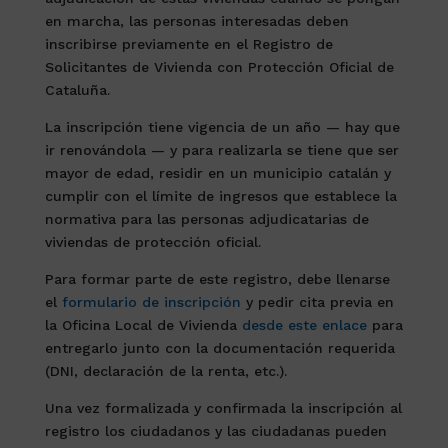
en marcha, las personas interesadas deben
inscribirse previamente en el Registro de
Solicitantes de Vivienda con Protección Oficial de
Cataluña.
La inscripción tiene vigencia de un año — hay que
ir renovándola — y para realizarla se tiene que ser
mayor de edad, residir en un municipio catalán y
cumplir con el límite de ingresos que establece la
normativa para las personas adjudicatarias de
viviendas de protección oficial.
Para formar parte de este registro, debe llenarse
el
formulario de inscripción
y pedir cita previa en
la Oficina Local de Vivienda
desde este enlace
para
entregarlo junto con la documentación requerida
(DNI, declaración de la renta, etc.).
Una vez formalizada y confirmada la inscripción al
registro los ciudadanos y las ciudadanas pueden