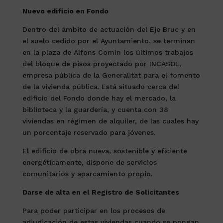
Nuevo edificio en Fondo
Dentro del ámbito de actuación del Eje Bruc y en
el suelo cedido por el Ayuntamiento, se terminan
en la plaza de Alfons Comín los últimos trabajos
del bloque de pisos proyectado por INCASOL,
empresa pública de la Generalitat para el fomento
de la vivienda pública. Está situado cerca del
edificio del Fondo donde hay el mercado, la
biblioteca y la guardería, y cuenta con 38
viviendas en régimen de alquiler, de las cuales hay
un porcentaje reservado para jóvenes.
El edificio de obra nueva, sostenible y eficiente
energéticamente, dispone de servicios
comunitarios y aparcamiento propio.
Darse de alta en el Registro de Solicitantes
Para poder participar en los procesos de
adjudicación de estas viviendas cuando se pongan