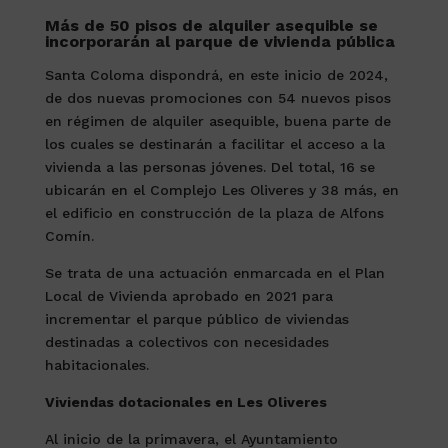
Más de 50 pisos de alquiler asequible se
incorporarán al parque de vivienda pública
Santa Coloma dispondrá, en este inicio de 2024,
de dos nuevas promociones con 54 nuevos pisos
en régimen de alquiler asequible, buena parte de
los cuales se destinarán a facilitar el acceso a la
vivienda a las personas jóvenes. Del total, 16 se
ubicarán en el Complejo Les Oliveres y 38 más, en
el edificio en construcción de la plaza de Alfons
Comín.
Se trata de una actuación enmarcada en el Plan
Local de Vivienda aprobado en 2021 para
incrementar el parque público de viviendas
destinadas a colectivos con necesidades
habitacionales.
Viviendas dotacionales en Les Oliveres
Al inicio de la primavera, el Ayuntamiento