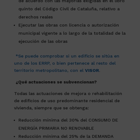
de acuerdo con las mayorías exigidas en el libro
quinto del Código Civil de Cataluña, relativo a
derechos reales
Ejecutar las obras con licencia o autorización
municipal vigente a lo largo de la totalidad de la
ejecución de las obras
*Se puede comprobar si un edificio se sitúa en
uno de los ERRP, o bien pertenece al resto del
territorio metropolitano, con el
VISOR
.
¿Qué actuaciones se subvencionan?
Todas las actuaciones de mejora o rehabilitación
de edificios de uso predominante residencial de
vivienda, siempre que se obtenga:
Reducción mínima del 30% del CONSUMO DE
ENERGÍA PRIMARIA NO RENOVABLE
Reducción mínima del 25% de la DEMANDA