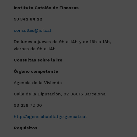
Instituto Catalán de Finanzas
93 342 84 22
consultes@icf.cat
De lunes a jueves de 9h a 14h y de 16h a 18h,
viernes de 9h a 14h
Consultas sobre la ite
Órgano competente
Agencia de la Vivienda
Calle de la Diputación, 92 08015 Barcelona
93 228 72 00
http://agenciahabitatge.gencat.cat
Requisitos