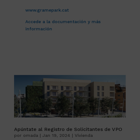
www.gramepark.cat
Accede a la documentación y más
información
Apúntate al Registro de Solicitantes de VPO
por
omada
|
Jan 19, 2024
|
Vivienda