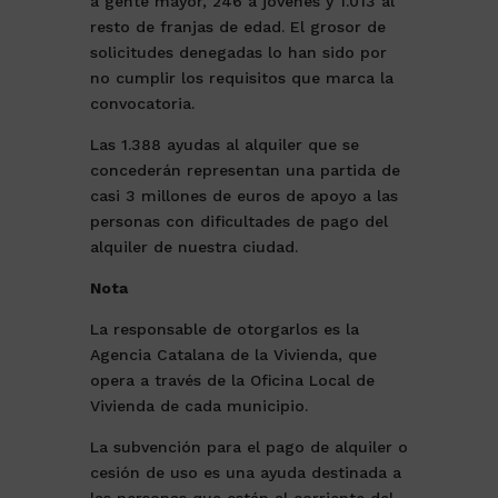
a gente mayor, 246 a jóvenes y 1.013 al
resto de franjas de edad. El grosor de
solicitudes denegadas lo han sido por
no cumplir los requisitos que marca la
convocatoria.
Las 1.388 ayudas al alquiler que se
concederán representan una partida de
casi 3 millones de euros de apoyo a las
personas con dificultades de pago del
alquiler de nuestra ciudad.
Nota
La responsable de otorgarlos es la
Agencia Catalana de la Vivienda, que
opera a través de la Oficina Local de
Vivienda de cada municipio.
La subvención para el pago de alquiler o
cesión de uso es una ayuda destinada a