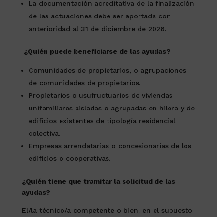
La documentación acreditativa de la finalización
de las actuaciones debe ser aportada con
anterioridad al 31 de diciembre de 2026.
¿Quién puede beneficiarse de las ayudas?
Comunidades de propietarios, o agrupaciones
de comunidades de propietarios.
Propietarios o usufructuarios de viviendas
unifamiliares aisladas o agrupadas en hilera y de
edificios existentes de tipología residencial
colectiva.
Empresas arrendatarias o concesionarias de los
edificios o cooperativas.
¿Quién tiene que tramitar la solicitud de las
ayudas?
El/la técnico/a competente o bien, en el supuesto