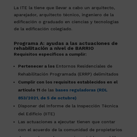
La ITE la tiene que llevar a cabo un arquitecto,
aparejador, arquitecto técnico, ingeniero de la
edificación o graduado en ciencias y tecnologías
de la edificación colegiado.
Programa A: ayudas a las actuaciones de
rehabilitación a nivel de BARRIO
Requisitos específicos a cumplir:
Pertenecer a los
Entornos Residenciales de
Rehabilitación Programada (ERRP) delimitados
Cumplir con los requisitos establecidos en el
artículo 11
de las
bases reguladoras (RDL
853/2021, de 5 de octubre)
Disponer del Informe de la Inspección Técnica
del Edificio (IITE)
Las actuaciones a ejecutar tienen que contar
con el acuerdo de la comunidad de propietarios