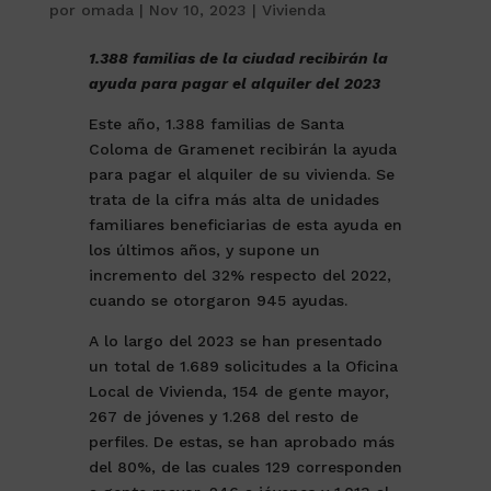
por
omada
|
Nov 10, 2023
|
Vivienda
1.388 familias de la ciudad recibirán la
ayuda para pagar el alquiler del 2023
Este año, 1.388 familias de Santa
Coloma de Gramenet recibirán la ayuda
para pagar el alquiler de su vivienda. Se
trata de la cifra más alta de unidades
familiares beneficiarias de esta ayuda en
los últimos años, y supone un
incremento del 32% respecto del 2022,
cuando se otorgaron 945 ayudas.
A lo largo del 2023 se han presentado
un total de 1.689 solicitudes a la Oficina
Local de Vivienda, 154 de gente mayor,
267 de jóvenes y 1.268 del resto de
perfiles. De estas, se han aprobado más
del 80%, de las cuales 129 corresponden