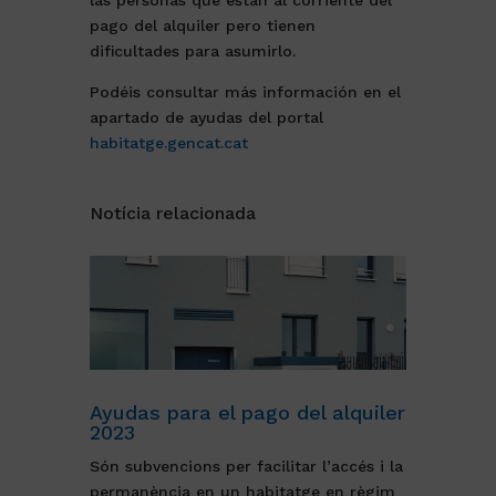
las personas que están al corriente del
pago del alquiler pero tienen
dificultades para asumirlo.
Podéis consultar más información en el
apartado de ayudas del portal
habitatge.gencat.cat
Notícia relacionada
Ayudas para el pago del alquiler
2023
Són subvencions per facilitar l’accés i la
permanència en un habitatge en règim