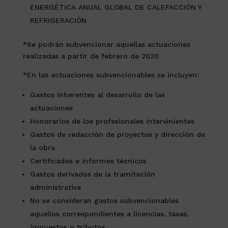
ENERGÉTICA ANUAL GLOBAL DE CALEFACCIÓN Y
REFRIGERACIÓN
*Se podrán subvencionar aquellas actuaciones
realizadas a partir de febrero de 2020
*En las actuaciones subvencionables se incluyen:
Gastos inherentes al desarrollo de las
actuaciones
Honorarios de los profesionales intervinientes
Gastos de redacción de proyectos y dirección de
la obra
Certificados e informes técnicos
Gastos derivados de la tramitación
administrativa
No se consideran gastos subvencionables
aquellos correspondientes a licencias, tasas,
impuestos o tributos.