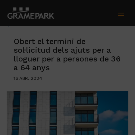
TORNAR AL LLISTAT DE NOTÍCIES
Obert el termini de
sol·licitud dels ajuts per a
lloguer per a persones de 36
a 64 anys
16 ABR. 2024