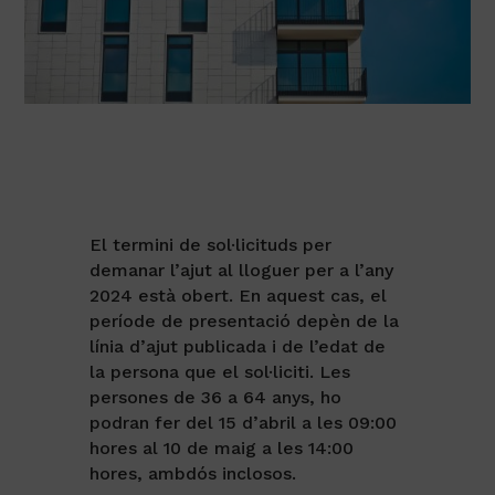
El termini de sol·licituds per
demanar l’ajut al lloguer per a l’any
2024 està obert. En aquest cas, el
període de presentació depèn de la
línia d’ajut publicada i de l’edat de
la persona que el sol·liciti. Les
persones de 36 a 64 anys, ho
podran fer del 15 d’abril a les 09:00
hores al 10 de maig a les 14:00
hores, ambdós inclosos.