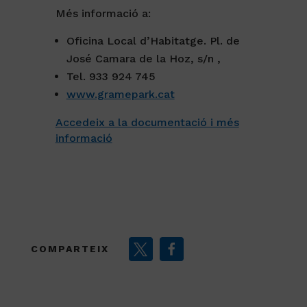
Més informació a:
Oficina Local d’Habitatge. Pl. de
José Camara de la Hoz, s/n ,
Tel. 933 924 745
www.gramepark.cat
Accedeix a la documentació i més
informació
COMPARTEIX